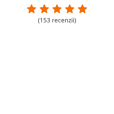
(
153
recenzii)