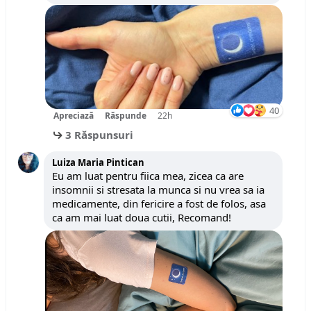
40
Apreciază
Răspunde
22h
3 Răspunsuri
Luiza Maria Pintican
Eu am luat pentru fiica mea, zicea ca are
insomnii si stresata la munca si nu vrea sa ia
medicamente, din fericire a fost de folos, asa
ca am mai luat doua cutii, Recomand!