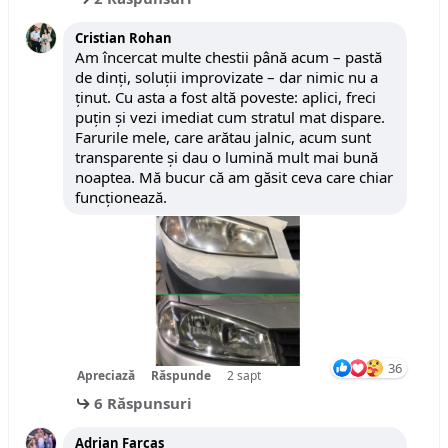
Cristian Rohan
Am încercat multe chestii până acum – pastă
de dinți, soluții improvizate – dar nimic nu a
ținut. Cu asta a fost altă poveste: aplici, freci
puțin și vezi imediat cum stratul mat dispare.
Farurile mele, care arătau jalnic, acum sunt
transparente și dau o lumină mult mai bună
noaptea. Mă bucur că am găsit ceva care chiar
funcționează.
36
Apreciază
Răspunde
2 sapt
6 Răspunsuri
Adrian Farcas