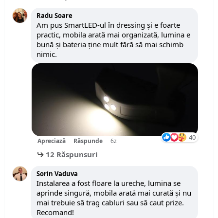
Radu Soare
Am pus SmartLED-ul în dressing și e foarte
practic, mobila arată mai organizată, lumina e
bună și bateria ține mult fără să mai schimb
nimic.
40
Apreciază
Răspunde
6z
12 Răspunsuri
Sorin Vaduva
Instalarea a fost floare la ureche, lumina se
aprinde singură, mobila arată mai curată și nu
mai trebuie să trag cabluri sau să caut prize.
Recomand!