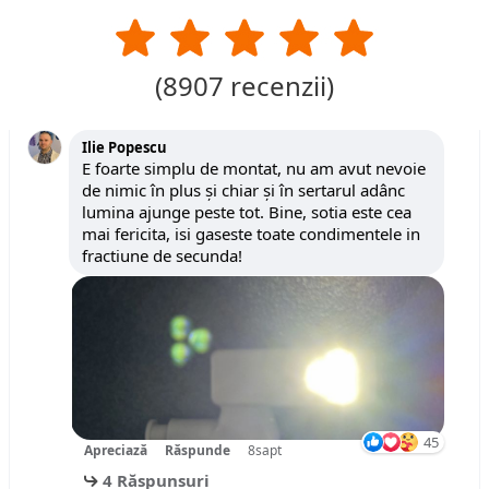
(
8907
recenzii)
Ilie Popescu
E foarte simplu de montat, nu am avut nevoie
de nimic în plus și chiar și în sertarul adânc
lumina ajunge peste tot. Bine, sotia este cea
mai fericita, isi gaseste toate condimentele in
fractiune de secunda!
45
Apreciază
Răspunde
8sapt
4 Răspunsuri