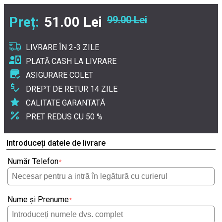
Preț:
51.00 Lei
99.00 Lei
LIVRARE ÎN 2-3 ZILE
PLATĂ CASH LA LIVRARE
ASIGURARE COLET
DREPT DE RETUR 14 ZILE
CALITATE GARANTATĂ
PRET REDUS CU 50 %
Introduceți datele de livrare
Număr Telefon
*
Nume și Prenume
*