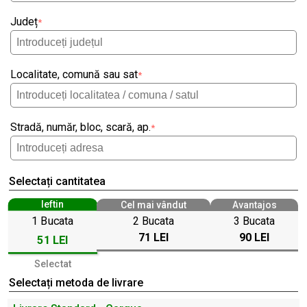
Județ
*
Localitate, comună sau sat
*
Stradă, număr, bloc, scară, ap.
*
Selectați cantitatea
Ieftin
Cel mai vândut
Avantajos
1 Bucata
2 Bucata
3 Bucata
71 LEI
90 LEI
51 LEI
Selectat
Selectați metoda de livrare