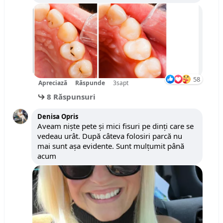
58
Apreciază
Răspunde
3sapt
8 Răspunsuri
Denisa Opris
Aveam niște pete și mici fisuri pe dinți care se
vedeau urât. După câteva folosiri parcă nu
mai sunt așa evidente. Sunt mulțumit până
acum